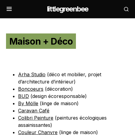
littlegreenbee
Maison + Déco
Arha Studio
(déco et mobilier, projet
d’architecture d’intérieur)
Boncoeurs
(décoration)
BUD
(design écoresponsable)
By Mölle
(linge de maison)
Caravan Café
Colibri Peinture
(peintures écologiques
assainissantes)
Couleur Chanvre
(linge de maison)