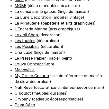
MOBE
(déco et meubles bruxellois)
La cerise sur le gâteau
(linge de maison)
La Lune Décoration
(mobilier vintage)
La Minauterie
(papeterie et arts graphiques)
L’Encrerie Marine
(arts graphiques)
Le Joli Shop
(décoration)
Les Inutiles
(décoration)
Les Possibles
(décoration)
Lina Luxe
(linge de maison)
Le Presse Papier
(papier peint)
Louve Concept Store
Meanwhile
My Green Cocoon
(site de référence en matière
de slow décoration)
Nafi Rêve
(décoratrice d’intérieur seconde main)
O boulot
(meubles durables)
Orybany
(cadeaux écoresponsables)
Plum Déco