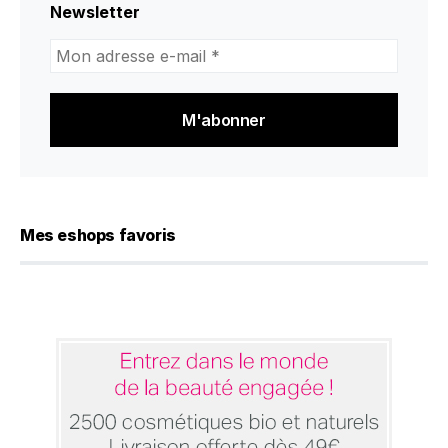
Newsletter
Mon
adresse
e-
mail
*
Mes eshops favoris