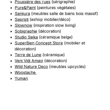
Poussière des rues
(sérigraphie)
Pure&Paint
(peintures végétales)
Sanijura
(meubles salle de bains bois massif)
Sapristi
(eshop mobilier/déco)
Slownow
(inspiration slow living)
Sobigraphie
(décoration)
Studio Seika
(céramique belge)
SuperBien Concept Store
(mobilier et
décoration)
Terre de Lune
(céramique)
Veni Vidi Amavi
(décoration)
Wild Nature Deco
(meubles upcyclés)
Woostache
Yuman