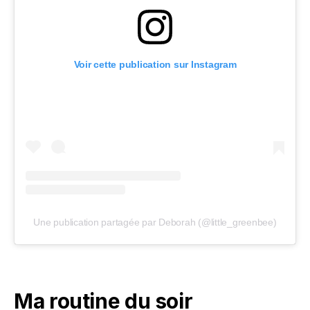
Voir cette publication sur Instagram
Une publication partagée par Deborah (@little_greenbee)
Ma routine du soir