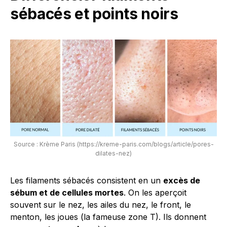
sébacés et points noirs
Source : Krème Paris (https://kreme-paris.com/blogs/article/pores-
dilates-nez)
Les filaments sébacés consistent en un
excès de
sébum et de cellules mortes
. On les aperçoit
souvent sur le nez, les ailes du nez, le front, le
menton, les joues (la fameuse zone T). Ils donnent