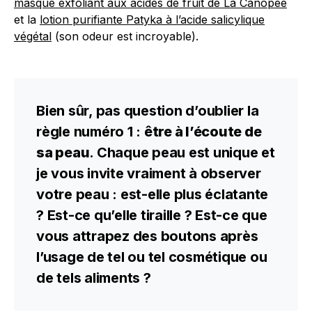
masque exfoliant aux acides de fruit de La Canopée
et la
lotion purifiante Patyka à l’acide salicylique
végétal
(son odeur est incroyable).
Bien sûr, pas question d’oublier la
règle numéro 1 :
être à l’écoute de
sa peau
. Chaque peau est unique et
je vous invite vraiment à observer
votre peau : est-elle plus éclatante
? Est-ce qu’elle tiraille ? Est-ce que
vous attrapez des boutons après
l’usage de tel ou tel cosmétique ou
de tels aliments ?