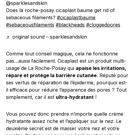
@sparklesandskin
Does la roche-posay cicaplast baume get rid of
sebaceous filaments?
#cicaplastbaume
#sebaceousfilaments
#blackheads
#cloggedpores
♬ original sound – sparklesandskin
Comme tout conseil magique, cela ne fonctionne
pas…aussi facilement. Cicaplast est un produit multi-
usage de La Roche-Posay qui
apaise les irritations,
répare et protège la barrière cutanée
. Réputé pour
ses vertus de réparation de l’épiderme, pourquoi est-
il efficace pour réduire l’apparence des pores ? Tout
simplement, car il est
ultra-hydratant
!
Vous pouvez donc prendre n’importe quelle crème
hydratante assez riche et l’appliquer sur le nez. Le
deuxième secret est de masser votre nez et votre