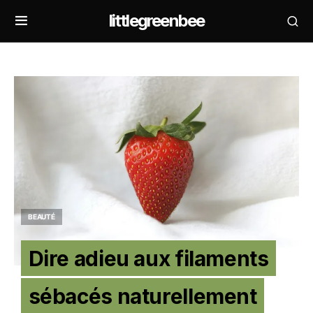
littlegreenbee
BEAUTÉ
Dire adieu aux filaments
sébacés naturellement