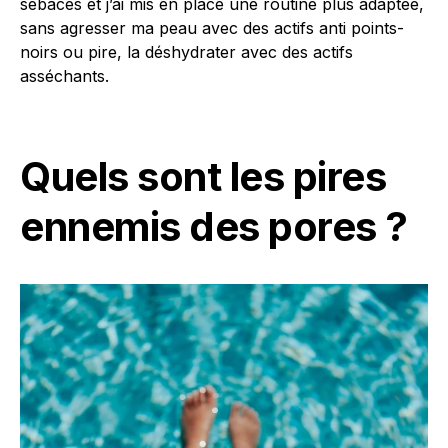
sébacés et j’ai mis en place une routine plus adaptée,
sans agresser ma peau avec des actifs anti points-
noirs ou pire, la déshydrater avec des actifs
asséchants.
Quels sont les pires
ennemis des pores ?