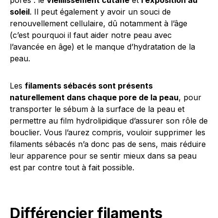
pores : le
vieillissement cutané
et
l’exposition au
soleil
. Il peut également y avoir un souci de
renouvellement cellulaire, dû notamment à l’âge
(c’est pourquoi il faut aider notre peau avec
l’avancée en âge) et le manque d’hydratation de la
peau.
Les
filaments sébacés sont présents
naturellement dans chaque pore de la peau
, pour
transporter le sébum à la surface de la peau et
permettre au film hydrolipidique d’assurer son rôle de
bouclier. Vous l’aurez compris, vouloir supprimer les
filaments sébacés n’a donc pas de sens, mais réduire
leur apparence pour se sentir mieux dans sa peau
est par contre tout à fait possible.
Différencier filaments