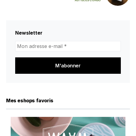
ASTUCES CONSO
Newsletter
Mon
adresse
e-
mail
*
Mes eshops favoris