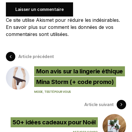
Ce site utilise Akismet pour réduire les indésirables.
En savoir plus sur comment les données de vos
commentaires sont utilisées
.
Article précédent
Mon avis sur la lingerie éthique
Mina Storm (+ code promo)
MODE
TESTÉ POUR VOUS
Article suivant
50+ idées cadeaux pour Noël