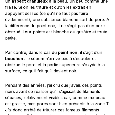
un
aspect granuleux
à la peau, un peu comme une
fraise. Si on les triture et qu’on les extrait en
appuyant dessus (ce qu’il ne faut pas faire
évidemment), une substance blanche sort du pore. A
la différence du point noir, il ne s’agit pas d’un pore
obstrué. Leur pointe est blanche ou grisâtre et toute
petite.
Par contre, dans le cas du
point noir
, il s’agit d’un
bouchon
: le sébum n’arrive pas à s’écouler et
obstrue le pore. et la partie supérieure s’oxyde à la
surface, ce qu’il fait qu’il devient noir.
Pendant des années, j’ai cru que j’avais des points
noirs avant de réaliser qu’il s’agissait de filaments
sébacés, relativement visibles car, comme ma peau
est grasse, mes pores sont bien présents à la zone T.
J’ai donc arrêté de triturer ces fameux filaments