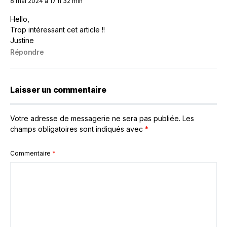
8 mai 2024 à 17 h 32 min
Hello,
Trop intéressant cet article !!
Justine
Répondre
Laisser un commentaire
Votre adresse de messagerie ne sera pas publiée.
Les
champs obligatoires sont indiqués avec
*
Commentaire
*