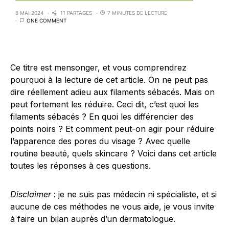
8 MAI 2024
11 PARTAGES
7 MINUTES DE LECTURE
ONE COMMENT
Ce titre est mensonger, et vous comprendrez
pourquoi à la lecture de cet article. On ne peut pas
dire réellement adieu aux filaments sébacés. Mais on
peut fortement les réduire. Ceci dit, c’est quoi les
filaments sébacés ? En quoi les différencier des
points noirs ? Et comment peut-on agir pour réduire
l’apparence des pores du visage ? Avec quelle
routine beauté, quels skincare ? Voici dans cet article
toutes les réponses à ces questions.
Disclaimer
: je ne suis pas médecin ni spécialiste, et si
aucune de ces méthodes ne vous aide, je vous invite
à faire un bilan auprès d’un dermatologue.