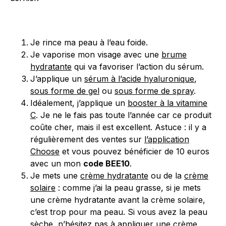
Je rince ma peau à l’eau foide.
Je vaporise mon visage avec une
brume
hydratante
qui va favoriser l’action du sérum.
J’applique un
sérum à l’acide hyaluronique
,
sous forme de gel
ou
sous forme de spray
.
Idéalement, j’applique un
booster à la vitamine
C
. Je ne le fais pas toute l’année car ce produit
coûte cher, mais il est excellent. Astuce : il y a
régulièrement des ventes sur
l’application
Choose
et vous pouvez bénéficier de 10 euros
avec un mon
code BEE10
.
Je mets une
crème hydratante
ou de la
crème
solaire
: comme j’ai la peau grasse, si je mets
une crème hydratante avant la crème solaire,
c’est trop pour ma peau. Si vous avez la peau
sèche, n’hésitez pas à appliquer une crème