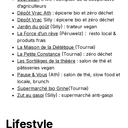
d’agriculteurs
Dépôt Vrac Ath
: épicerie bio et zéro déchet
Dépôt Vrac
Silly : épicerie bio et zéro déchet
Jardin du goût
(Silly) : traiteur vegan
La Force d’un rêve
(Péruwelz) : resto local &
produits frais
La Maison de la Diététique
(Tournai)
La Petite Constance
(Tournai) : zéro déchet
Les Sortilèges de la théière
: salon de thé et
pâtisseries vegan
Pause & Vous
(Ath) : salon de thé, slow food et
locale, brunch
Supermarché bio Grine
(Tournai)
Zut au gaspi
(Silly) : supermarché anti-gaspi
Lifestyle