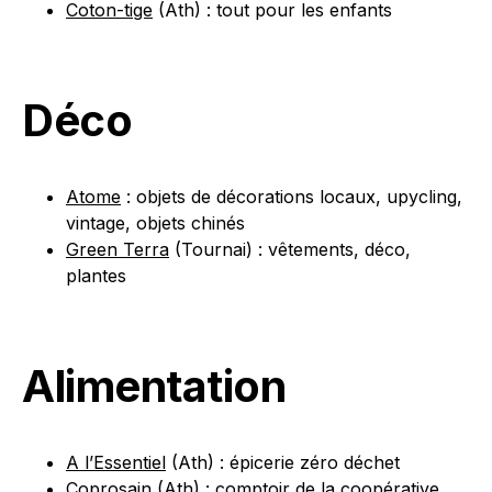
Coton-tige
(Ath) : tout pour les enfants
Déco
Atome
: objets de décorations locaux, upycling,
vintage, objets chinés
Green Terra
(Tournai) : vêtements, déco,
plantes
Alimentation
A l’Essentiel
(Ath) : épicerie zéro déchet
Coprosain
(Ath) : comptoir de la coopérative