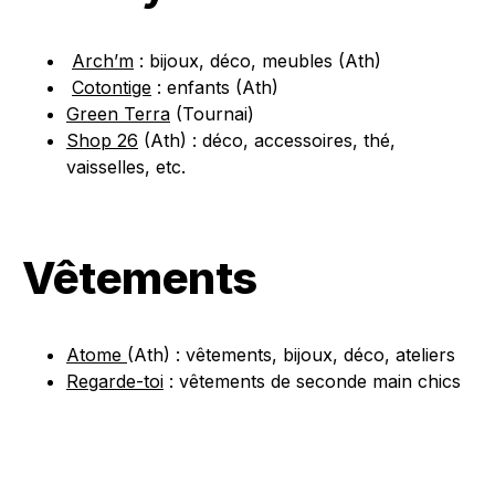
Arch’m
: bijoux, déco, meubles (Ath)
Cotontige
: enfants (Ath)
Green Terra
(Tournai)
Shop 26
(Ath) : déco, accessoires, thé,
vaisselles, etc.
Vêtements
Atome
(Ath) : vêtements, bijoux, déco, ateliers
Regarde-toi
: vêtements de seconde main chics