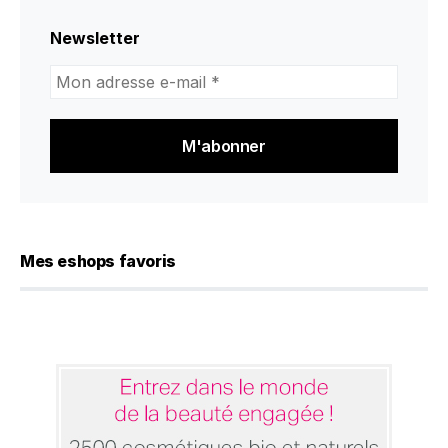
Newsletter
Mon
adresse
e-
mail
*
Mes eshops favoris