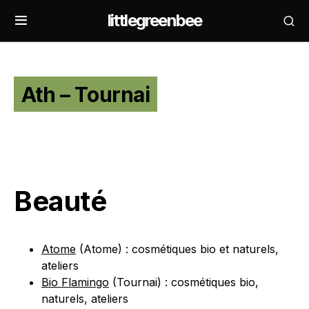
littlegreenbee
Ath – Tournai
Beauté
Atome
(Atome) : cosmétiques bio et naturels,
ateliers
Bio Flamingo
(Tournai) : cosmétiques bio,
naturels, ateliers