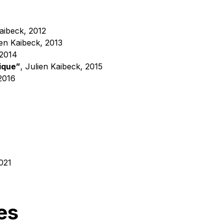
Kaibeck, 2012
ien Kaibeck, 2013
 2014
ique”
, Julien Kaibeck, 2015
 2016
2021
es