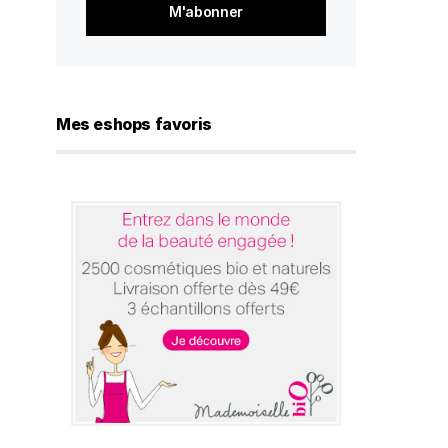
*
Mes eshops favoris