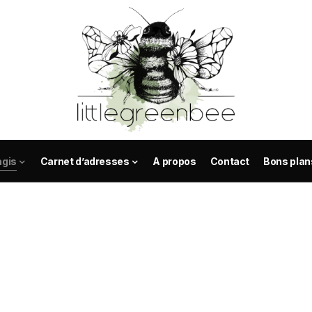
agis
Carnet d’adresses
A propos
Contact
Bons plan