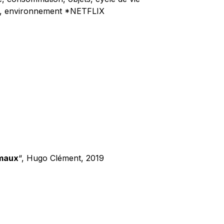
on, environnement *NETFLIX
imaux
“, Hugo Clément, 2019