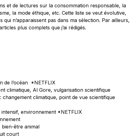
lms et de lectures sur la consommation responsable, la
sme, la mode éthique, etc. Cette liste se veut évolutive,
es qui n’apparaissent pas dans ma sélection. Par ailleurs,
articles plus complets que j’ai rédigés.
tion de l’océan *NETFLIX
t climatique, Al Gore, vulgarisation scientifique
 : changement climatique, point de vue scientifique
ge intensif, environnement *NETFLIX
ronnement
, bien-être animal
uit court