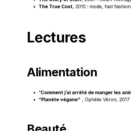
The True Cost
, 2015
: mode, fast fashi
Lectures
Alimentation
“
Comment j’ai arrêté de manger les an
“Planète végane”
, Ophélie Véron, 2017
Beauté