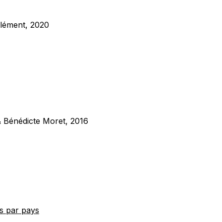
Clément, 2020
& Bénédicte Moret, 2016
es par pays