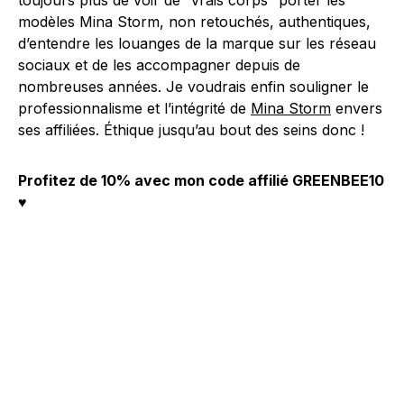
toujours plus de voir de “vrais corps” porter les
modèles Mina Storm, non retouchés, authentiques,
d’entendre les louanges de la marque sur les réseau
sociaux et de les accompagner depuis de
nombreuses années. Je voudrais enfin souligner le
professionnalisme et l’intégrité de
Mina Storm
envers
ses affiliées. Éthique jusqu’au bout des seins donc !
Profitez de 10% avec mon code affilié GREENBEE10
♥️