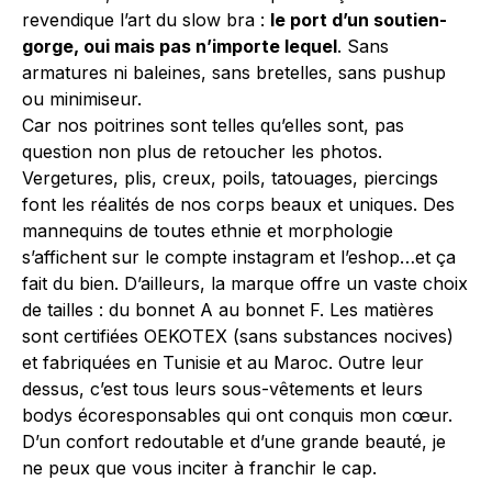
revendique l’art du slow bra :
le port d’un soutien-
gorge, oui mais pas n’importe lequel
. Sans
armatures ni baleines, sans bretelles, sans pushup
ou minimiseur.
Car nos poitrines sont telles qu’elles sont, pas
question non plus de retoucher les photos.
Vergetures, plis, creux, poils, tatouages, piercings
font les réalités de nos corps beaux et uniques. Des
mannequins de toutes ethnie et morphologie
s’affichent sur le compte instagram et l’eshop…et ça
fait du bien. D’ailleurs, la marque offre un vaste choix
de tailles : du bonnet A au bonnet F. Les matières
sont certifiées OEKOTEX (sans substances nocives)
et fabriquées en Tunisie et au Maroc. Outre leur
dessus, c’est tous leurs sous-vêtements et leurs
bodys écoresponsables qui ont conquis mon cœur.
D’un confort redoutable et d’une grande beauté, je
ne peux que vous inciter à franchir le cap.