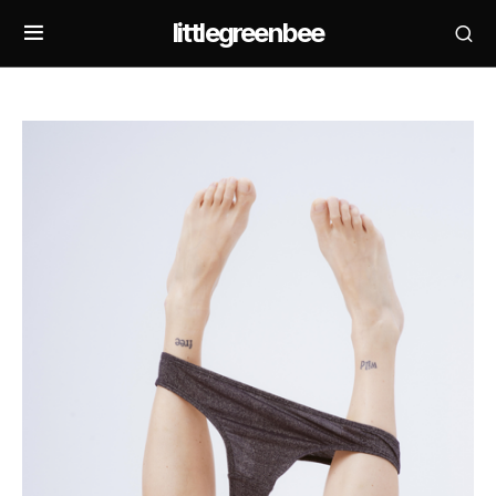
littlegreenbee