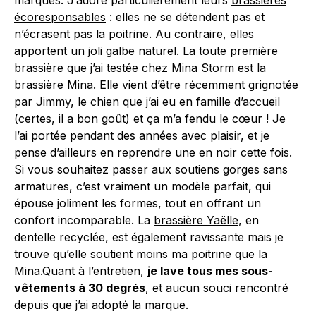
marques. J’adore particulièrement leurs
brassières
écoresponsables
: elles ne se détendent pas et
n’écrasent pas la poitrine. Au contraire, elles
apportent un joli galbe naturel. La toute première
brassière que j’ai testée chez Mina Storm est la
brassière Mina
. Elle vient d’être récemment grignotée
par Jimmy, le chien que j’ai eu en famille d’accueil
(certes, il a bon goût) et ça m’a fendu le cœur ! Je
l’ai portée pendant des années avec plaisir, et je
pense d’ailleurs en reprendre une en noir cette fois.
Si vous souhaitez passer aux soutiens gorges sans
armatures, c’est vraiment un modèle parfait, qui
épouse joliment les formes, tout en offrant un
confort incomparable. La
brassière Yaëlle
, en
dentelle recyclée, est également ravissante mais je
trouve qu’elle soutient moins ma poitrine que la
Mina.Quant à l’entretien,
je lave tous mes sous-
vêtements à 30 degrés
, et aucun souci rencontré
depuis que j’ai adopté la marque.