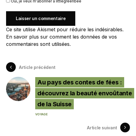
Oui, je veux m'abonner à littlegreenbee
Ce site utilise Akismet pour réduire les indésirables.
En savoir plus sur comment les données de vos
commentaires sont utilisées
.
Article précédent
Au pays des contes de fées :
découvrez la beauté envoûtante
de la Suisse
VOYAGE
Article suivant