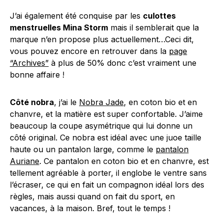
J’ai également été conquise par les
culottes
menstruelles Mina Storm
mais il semblerait que la
marque n’en propose plus actuellement…Ceci dit,
vous pouvez encore en retrouver dans la
page
“Archives”
à plus de 50% donc c’est vraiment une
bonne affaire !
Côté nobra
, j’ai le
Nobra Jade
, en coton bio et en
chanvre, et la matière est super confortable. J’aime
beaucoup la coupe asymétrique qui lui donne un
côté original. Ce nobra est idéal avec une juoe taille
haute ou un pantalon large, comme le
pantalon
Auriane
. Ce pantalon en coton bio et en chanvre, est
tellement agréable à porter, il englobe le ventre sans
l’écraser, ce qui en fait un compagnon idéal lors des
règles, mais aussi quand on fait du sport, en
vacances, à la maison. Bref, tout le temps !