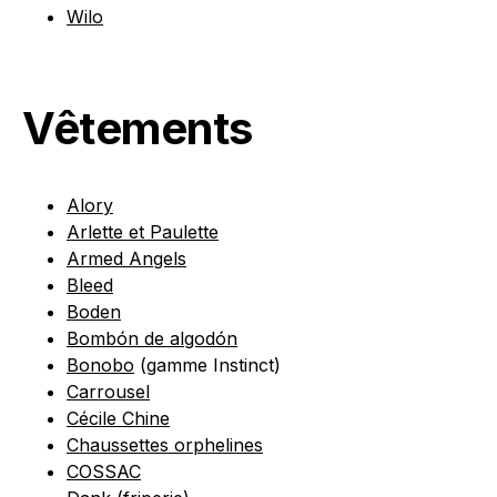
Wilo
Vêtements
Alory
Arlette et Paulette
Armed Angels
Bleed
Boden
Bombón de algodón
Bonobo
(gamme Instinct)
Carrousel
Cécile Chine
Chaussettes orphelines
COSSAC