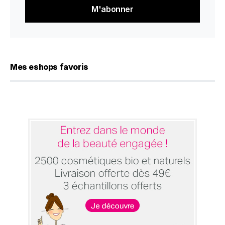
*
Mes eshops favoris