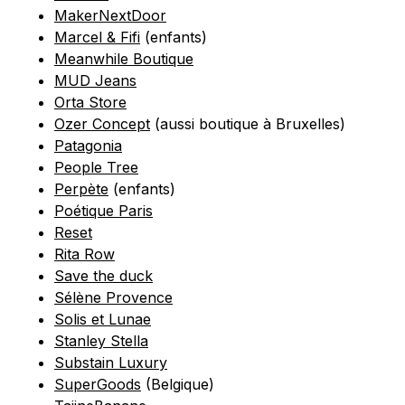
MakerNextDoor
Marcel & Fifi
(enfants)
Meanwhile Boutique
MUD Jeans
Orta Store
Ozer Concept
(aussi boutique à Bruxelles)
Patagonia
People Tree
Perpète
(enfants)
Poétique Paris
Reset
Rita Row
Save the duck
Sélène Provence
Solis et Lunae
Stanley Stella
Substain Luxury
SuperGoods
(Belgique)