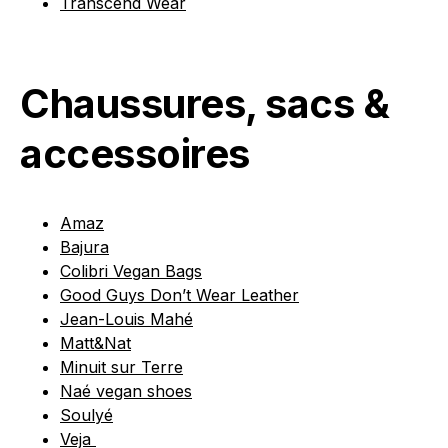
Transcend Wear
Chaussures, sacs &
accessoires
Amaz
Bajura
Colibri Vegan Bags
Good Guys Don’t Wear Leather
Jean-Louis Mahé
Matt&Nat
Minuit sur Terre
Naé vegan shoes
Soulyé
Veja