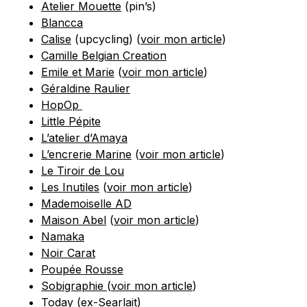
Atelier Mouette
(pin’s)
Blancca
Calise
(upcycling) (
voir mon article
)
Camille Belgian Creation
Emile et Marie
(
voir mon article
)
Géraldine Raulier
HopOp
Little Pépite
L’atelier d’Amaya
L’encrerie Marine
(
voir mon article
)
Le Tiroir de Lou
Les Inutiles
(
voir mon article
)
Mademoiselle AD
Maison Abel
(
voir mon article
)
Namaka
Noir Carat
Poupée Rousse
Sobigraphie
(
voir mon article
)
Today (ex-Searlait)