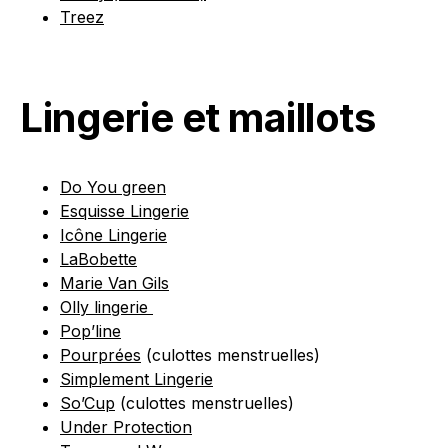
Treez
Lingerie et maillots
Do You green
Esquisse Lingerie
Icône Lingerie
LaBobette
Marie Van Gils
Olly lingerie
Pop’line
Pourprées
(culottes menstruelles)
Simplement Lingerie
So’Cup
(culottes menstruelles)
Under Protection