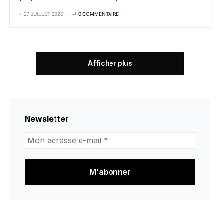
27 JUILLET 2020
0 COMMENTAIRE
Afficher plus
Newsletter
Mon
adresse
e-
mail
*