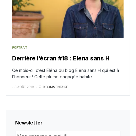
PORTRAIT
Derrière l’écran #18 : Elena sans H
Ce mois-ci, c’est Eléna du blog Elena sans H qui est à
l’honneur ! Cette plume engagée habite…
8 AOÛT 2019
0 COMMENTAIRE
Newsletter
Mon