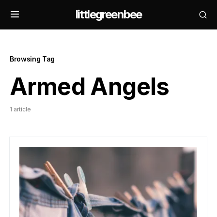
littlegreenbee
Browsing Tag
Armed Angels
1 article