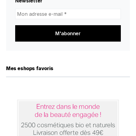
Newsletter
Mon
adresse
e-
mail
*
Mes eshops favoris