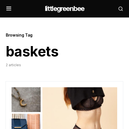
littlegreenbee
Browsing Tag
baskets
2 articles