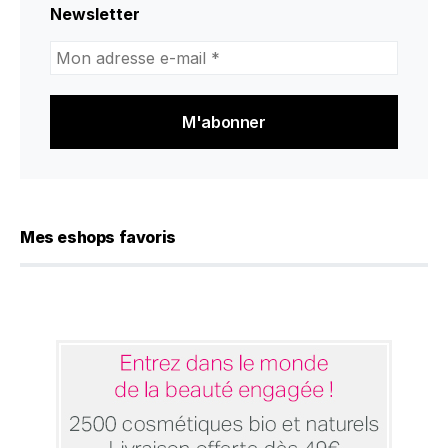
Newsletter
Mon
adresse
e-
mail
*
Mes eshops favoris