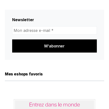
Newsletter
Mon
adresse
e-
mail
*
Mes eshops favoris