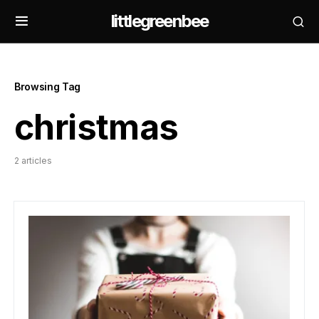
littlegreenbee
Browsing Tag
christmas
2 articles