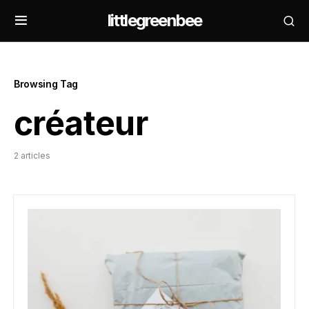
littlegreenbee
Browsing Tag
créateur
2 articles