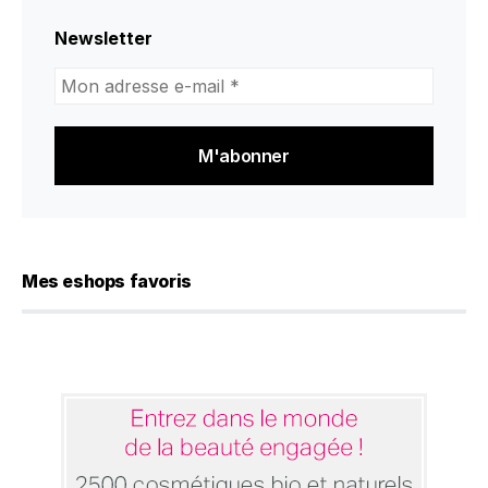
Newsletter
Mon
adresse
e-
mail
*
Mes eshops favoris