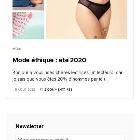
MODE
Mode éthique : été 2020
Bonjour à vous, mes chères lectrices (et lecteurs, car
je sais que vous êtes 20% d’hommes par ici)…
5 AOÛT 2020
2 COMMENTAIRES
Newsletter
Mon