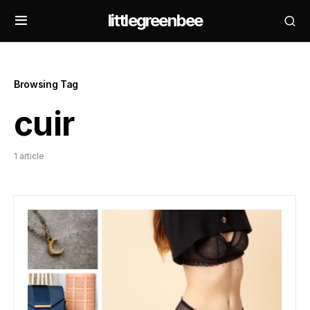
littlegreenbee
Browsing Tag
cuir
1 article