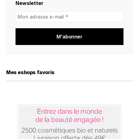
Newsletter
Mon
adresse
e-
mail
*
Mes eshops favoris