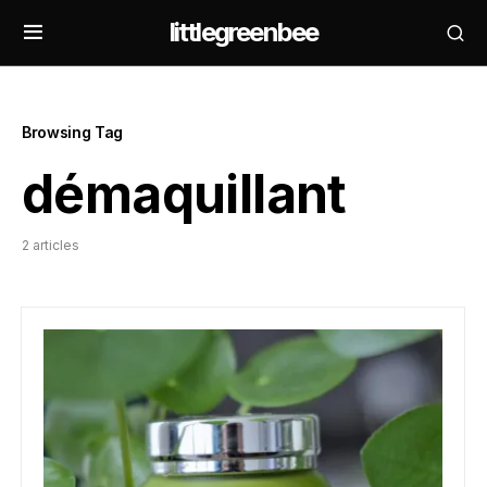
littlegreenbee
Browsing Tag
démaquillant
2 articles