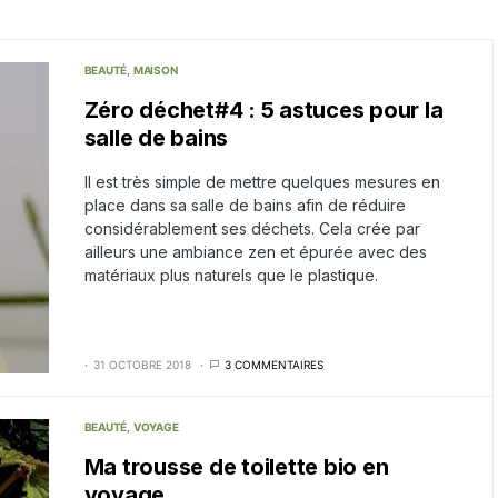
BEAUTÉ
MAISON
Zéro déchet#4 : 5 astuces pour la
salle de bains
Il est très simple de mettre quelques mesures en
place dans sa salle de bains afin de réduire
considérablement ses déchets. Cela crée par
ailleurs une ambiance zen et épurée avec des
matériaux plus naturels que le plastique.
31 OCTOBRE 2018
3 COMMENTAIRES
BEAUTÉ
VOYAGE
Ma trousse de toilette bio en
voyage