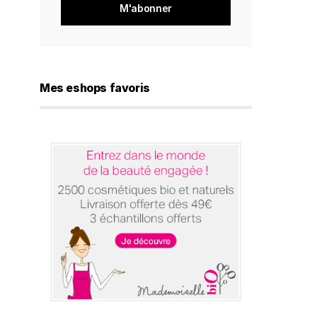
*
Mes eshops favoris