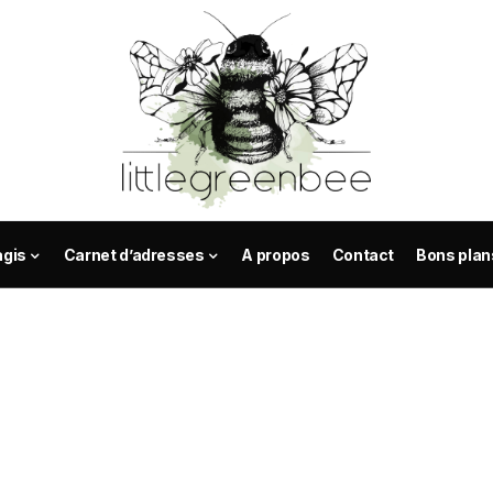
agis
Carnet d’adresses
A propos
Contact
Bons plan