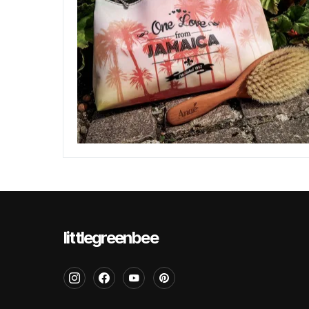
littlegreenbee