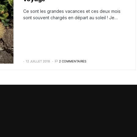
Ce sont les grandes vacances et ces deux mois
sont souvent chargés en départ au soleil ! Je…
12 JUILLET 2018
2 COMMENTAIRES