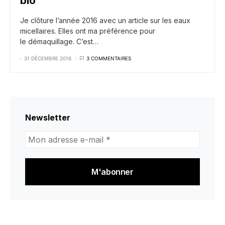
bio
Je clôture l’année 2016 avec un article sur les eaux
micellaires. Elles ont ma préférence pour
le démaquillage. C’est…
31 DÉCEMBRE 2016
3 COMMENTAIRES
Newsletter
Mon
adresse
e-
mail
*