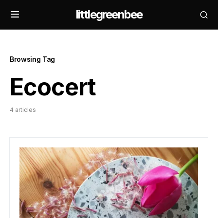
littlegreenbee
Browsing Tag
Ecocert
4 articles