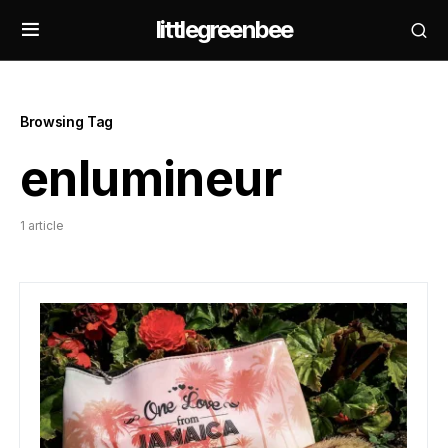
littlegreenbee
Browsing Tag
enlumineur
1 article