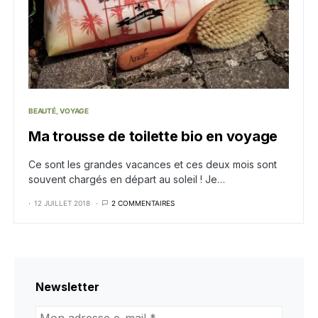
BEAUTÉ
VOYAGE
Ma trousse de toilette bio en voyage
Ce sont les grandes vacances et ces deux mois sont
souvent chargés en départ au soleil ! Je…
12 JUILLET 2018
2 COMMENTAIRES
Newsletter
Mon