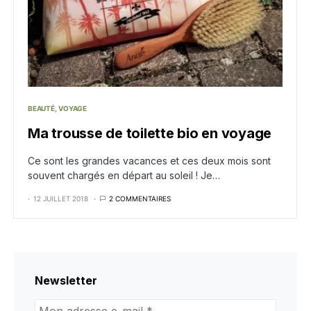
BEAUTÉ
VOYAGE
Ma trousse de toilette bio en voyage
Ce sont les grandes vacances et ces deux mois sont
souvent chargés en départ au soleil ! Je…
12 JUILLET 2018
2 COMMENTAIRES
Newsletter
Mon