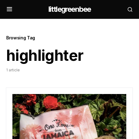
littlegreenbee
Browsing Tag
highlighter
1 article