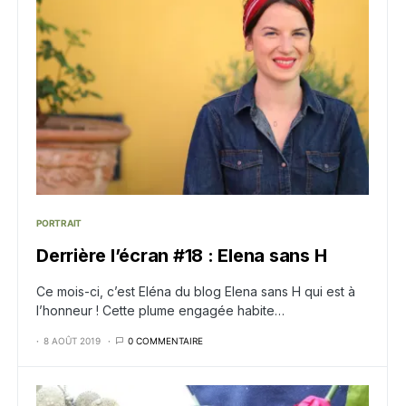
PORTRAIT
Derrière l’écran #18 : Elena sans H
Ce mois-ci, c’est Eléna du blog Elena sans H qui est à
l’honneur ! Cette plume engagée habite…
8 AOÛT 2019
0 COMMENTAIRE