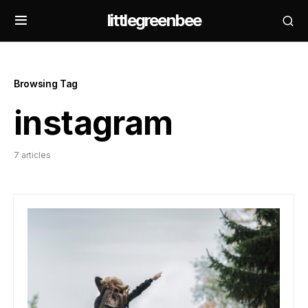
littlegreenbee
Browsing Tag
instagram
7 articles