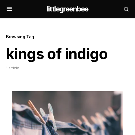
littlegreenbee
Browsing Tag
kings of indigo
1 article