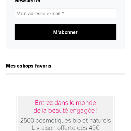
Newsletter
Mon
adresse
e-
mail
*
Mes eshops favoris