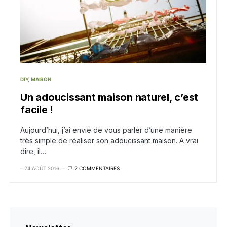
DIY
MAISON
Un adoucissant maison naturel, c’est
facile !
Aujourd’hui, j’ai envie de vous parler d’une manière
très simple de réaliser son adoucissant maison. A vrai
dire, il…
24 AOÛT 2016
2 COMMENTAIRES