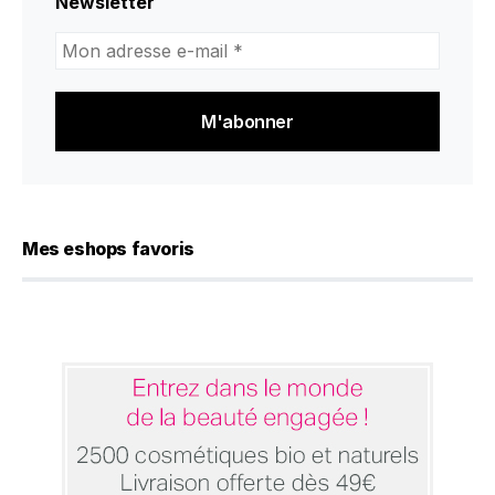
Newsletter
Mon
adresse
e-
mail
*
Mes eshops favoris