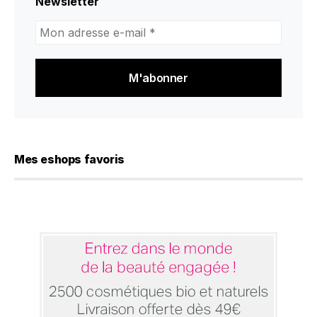
Newsletter
Mon
adresse
e-
mail
*
Mes eshops favoris