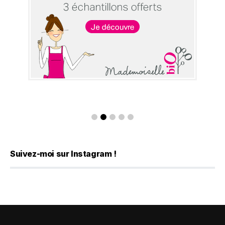
Suivez-moi sur Instagram !