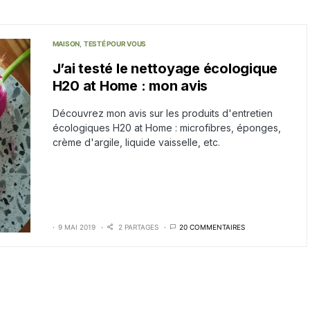
MAISON
TESTÉ POUR VOUS
J’ai testé le nettoyage écologique
H20 at Home : mon avis
Découvrez mon avis sur les produits d'entretien
écologiques H20 at Home : microfibres, éponges,
crème d'argile, liquide vaisselle, etc.
9 MAI 2019
2 PARTAGES
20 COMMENTAIRES