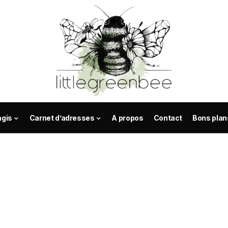
agis
Carnet d’adresses
A propos
Contact
Bons plan