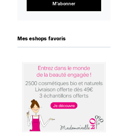
*
Mes eshops favoris