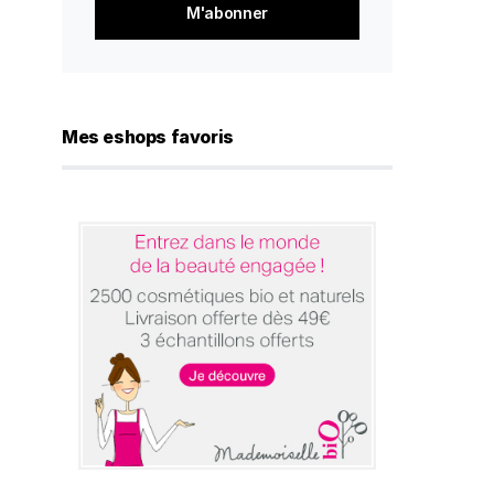
*
Mes eshops favoris