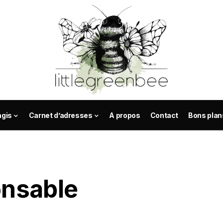
agis
Carnet d’adresses
A propos
Contact
Bons plan
nsable