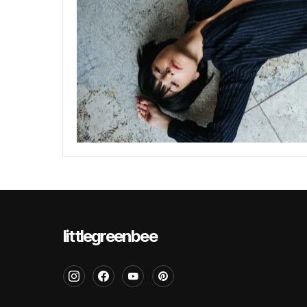
littlegreenbee