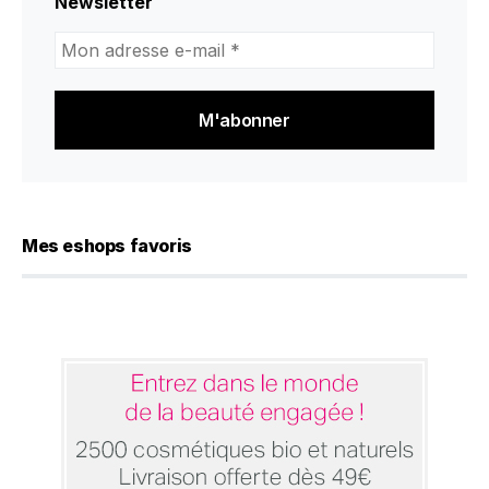
Newsletter
Mon
adresse
e-
mail
*
Mes eshops favoris