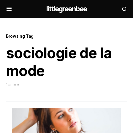
littlegreenbee
Browsing Tag
sociologie de la
mode
1 article