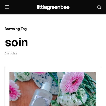
littlegreenbee
Browsing Tag
soin
5 articles