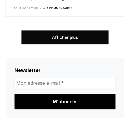
10 JANVIER 2018
4 COMMENTAIRES
Afficher plus
Newsletter
Mon
adresse
e-
mail
*