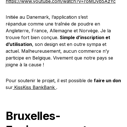
https://www.youtube.com/watch?v=roMDvb5AzYc
Initiée au Danemark, l’application s’est
répandue comme une traînée de poudre en
Angleterre, France, Allemagne et Norvège. Je la
trouve fort bien conçue.
Simple d’inscription et
d’utilisation
, son design est en outre sympa et
actuel. Malheureusement, aucun commerce n’y
participe en Belgique. Vivement que notre pays se
joigne à la cause !
Pour soutenir le projet, il est possible de
faire un don
sur
KissKiss BankBank
.
Bruxelles-