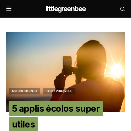
littlegreenbee
ASTUCES CONSO
TESTÉ POUR VOUS
5 applis écolos super
utiles