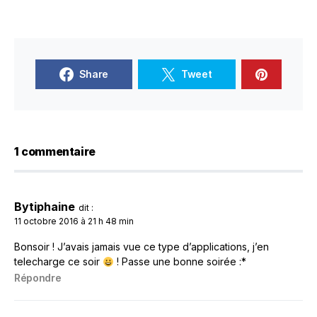
Share
Tweet
1 commentaire
Bytiphaine
dit :
11 octobre 2016 à 21 h 48 min
Bonsoir ! J’avais jamais vue ce type d’applications, j’en
telecharge ce soir
! Passe une bonne soirée :*
Répondre