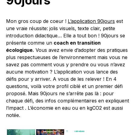
90jours
Mon gros coup de coeur !
L’application 90jours
est
une vraie réussite: jolis visuels, texte clair, petite
introduction didactique… Elle a tout bon ! 90jours se
présente comme un
coach en transition
écologique.
Vous avez envie d’adopter des pratiques
plus respectueuses de l’environnement mais vous ne
savez pas comment vous y prendre ou vous n’avez
aucune motivation ? L’application vous lance des
défis pour y arriver. A vous de les relever ! En 4
questions, voilà votre profil ciblé et un premier défi
proposé. Mais 90jours ne s’arrête pas là : pour
chaque défi, des infos complémentaires en expliquent
l’impact . L’économie en eau ou en kgCO2 est aussi
notée.