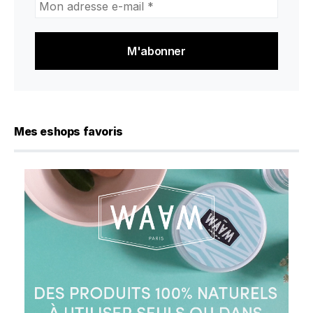
adresse
e-
mail
*
Mes eshops favoris