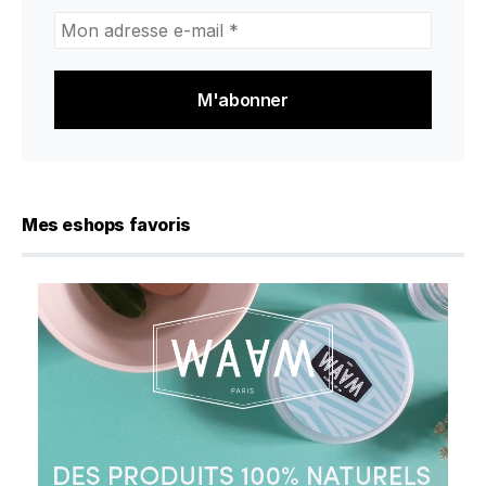
Mon
adresse
e-
mail
*
Mes eshops favoris