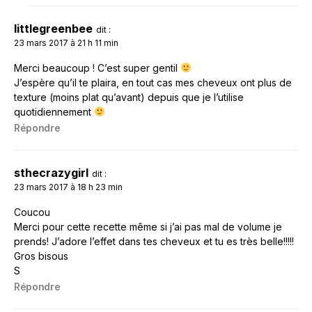
littlegreenbee
dit :
23 mars 2017 à 21 h 11 min
Merci beaucoup ! C’est super gentil
J’espère qu’il te plaira, en tout cas mes cheveux ont plus de
texture (moins plat qu’avant) depuis que je l’utilise
quotidiennement
Répondre
sthecrazygirl
dit :
23 mars 2017 à 18 h 23 min
Coucou
Merci pour cette recette même si j’ai pas mal de volume je
prends! J’adore l’effet dans tes cheveux et tu es très belle!!!!!
Gros bisous
S
Répondre