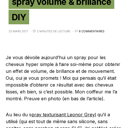
spray volume & brillance
DIY
23 MARS 2017
2 MINUTES DE LECTURE
6 COMMENTAIRES
Je vous dévoile aujourd’hui un spray pour les
cheveux hyper simple à faire soi-même pour obtenir
un effet de volume, de brillance et de mouvement.
Oui, oui je vous promets ! Moi qui pensais qu’il était
impossible d’obtenir ce résultat avec des cheveux
lisses, eh bien, si c’est possible. Mon coiffeur me l’a
montré. Preuve en photo (en bas de l’article).
Au lieu du s
pray texturisant Leonor Greyl
qu’il a
utilisé (qui est tout de même sans silicone, sans