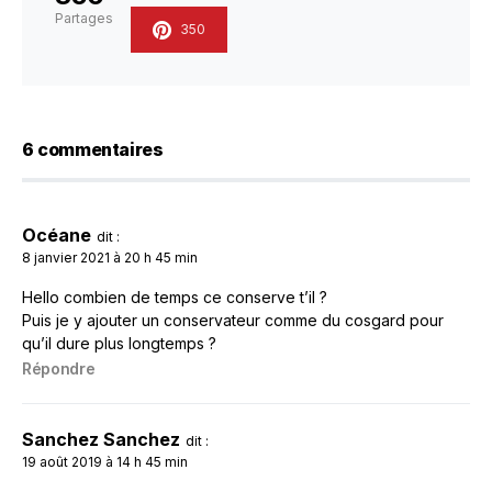
Partages
350
6 commentaires
Océane
dit :
8 janvier 2021 à 20 h 45 min
Hello combien de temps ce conserve t’il ?
Puis je y ajouter un conservateur comme du cosgard pour
qu’il dure plus longtemps ?
Répondre
Sanchez Sanchez
dit :
19 août 2019 à 14 h 45 min