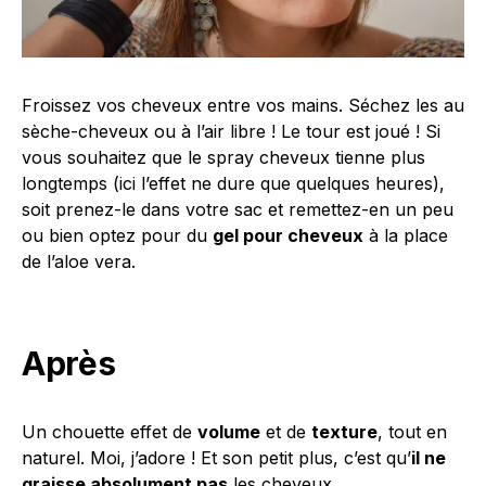
Froissez vos cheveux entre vos mains. Séchez les au
sèche-cheveux ou à l’air libre ! Le tour est joué ! Si
vous souhaitez que le spray cheveux tienne plus
longtemps (ici l’effet ne dure que quelques heures),
soit prenez-le dans votre sac et remettez-en un peu
ou bien optez pour du
gel pour cheveux
à la place
de l’aloe vera.
Après
Un chouette effet de
volume
et de
texture
, tout en
naturel. Moi, j’adore ! Et son petit plus, c’est qu’
il ne
graisse absolument pas
les cheveux.