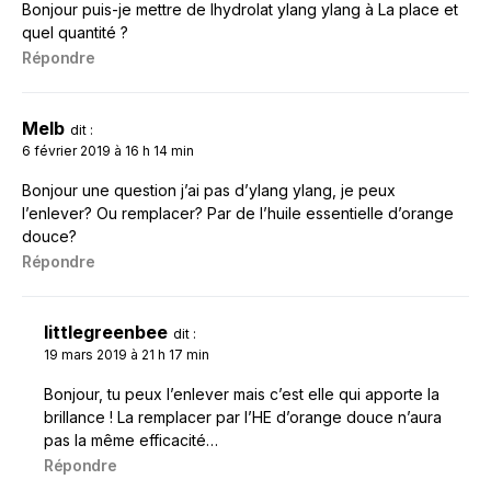
Bonjour puis-je mettre de lhydrolat ylang ylang à La place et
quel quantité ?
Répondre
Melb
dit :
6 février 2019 à 16 h 14 min
Bonjour une question j’ai pas d’ylang ylang, je peux
l’enlever? Ou remplacer? Par de l’huile essentielle d’orange
douce?
Répondre
littlegreenbee
dit :
19 mars 2019 à 21 h 17 min
Bonjour, tu peux l’enlever mais c’est elle qui apporte la
brillance ! La remplacer par l’HE d’orange douce n’aura
pas la même efficacité…
Répondre