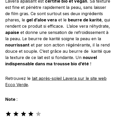
Lavera apaisant est
certifié bio et vegan
. Sa texture
est fine et pénètre rapidement la peau, sans laisser
de film gras. Ce sont surtout ses deux ingrédients
phares, le
gel d’aloe vera
et le
beurre de karité
, qui
rendent ce produit si efficace. L’aloe vera réhydrate,
apaise
et donne une sensation de refroidissement à
la peau. Le beurre de karité soigne la peau en la
nourrissant
et par son action régénérante, il la rend
douce et souple. C’est grâce au beurre de karité que
la texture de ce lait est si fondante. Un
nouvel
indispensable dans ma trousse bio d’été
!
Retrouvez le
lait après-soleil Lavera sur le site web
Ecco Verde
.
Note
:
Note : 4 sur 5.