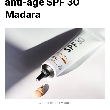
anti-âge SPF 30
Madara
Crédits photo : Madara