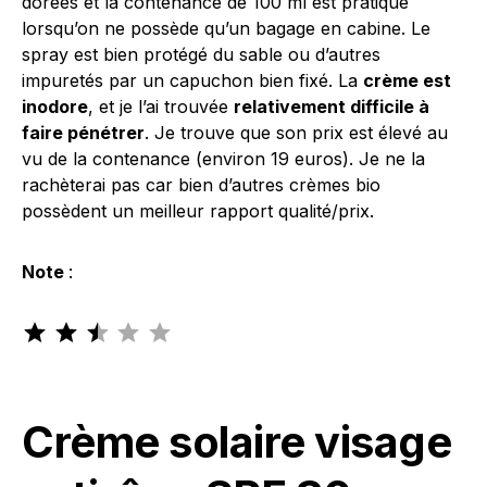
dorées et la contenance de 100 ml est pratique
lorsqu’on ne possède qu’un bagage en cabine. Le
spray est bien protégé du sable ou d’autres
impuretés par un capuchon bien fixé. La
crème est
inodore
, et je l’ai trouvée
relativement difficile à
faire pénétrer
. Je trouve que son prix est élevé au
vu de la contenance (environ 19 euros). Je ne la
rachèterai pas car bien d’autres crèmes bio
possèdent un meilleur rapport qualité/prix.
Note
:
Note : 2.5 sur 5.
Crème solaire visage