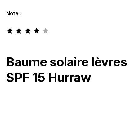
Note :
Note : 4 sur 5.
Baume solaire lèvres
SPF 15 Hurraw