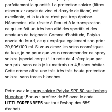
parfaitement la quantité. La protection solaire (filtres
minéraux : oxyde de zinc et dioxyde de titane) est
excellente, et la texture n’est pas trop épaisse.
Néanmoins, elle résiste à l’eau et à la transpiration,
ce qui en fait un très bon allié des sportifs et des
amateurs de baignade. Comme d’habitude, Patyka
envoie du lourd, ce qui explique également son prix :
29,90€/100 ml. Si vous aimez les soins cosmétiques
de luxe, je ne peux que vous recommander ce spray
solaire (spécial corps) ! La note de 4 s’explique par
son prix, sans cela je lui mettrais un 4,5 sans hésiter.
Cette crème offre une très très très haute protection
solaire, sans traces blanches.
Retrouvez le
spray solaire Patyka SPF 50 sur l’eshop
Nuoobox
(Bonus : profitez de 5€ avec le code
LITTLEGREENBEE5
sur tout l’eshop dès 65€
d’achat).