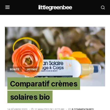
littlegreenbee
BEAUTÉ
VOYAGE
Comparatif crèmes
solaires bio
14 FÉVRIER 2023
11 MINUTES DE LECTURE
8 COMMENTAIRES