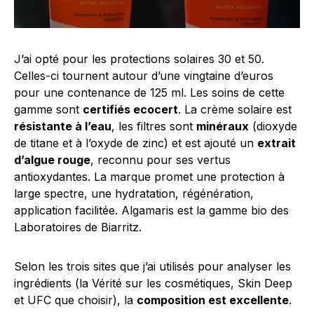
J’ai opté pour les protections solaires 30 et 50.
Celles-ci tournent autour d’une vingtaine d’euros
pour une contenance de 125 ml. Les soins de cette
gamme sont
certifiés ecocert
. La crème solaire est
résistante à l’eau
, les filtres sont
minéraux
(dioxyde
de titane et à l’oxyde de zinc) et est ajouté un
extrait
d’algue rouge
, reconnu pour ses vertus
antioxydantes. La marque promet une protection à
large spectre, une hydratation, régénération,
application facilitée. Algamaris est la gamme bio des
Laboratoires de Biarritz.
Selon les trois sites que j’ai utilisés pour analyser les
ingrédients (la Vérité sur les cosmétiques, Skin Deep
et UFC que choisir), la
composition est excellente
.