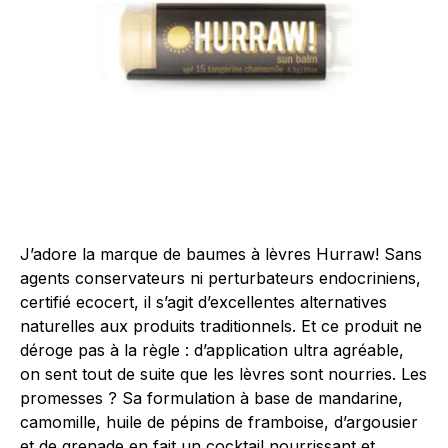
J’adore la marque de baumes à lèvres Hurraw! Sans
agents conservateurs ni perturbateurs endocriniens,
certifié ecocert, il s’agit d’excellentes alternatives
naturelles aux produits traditionnels. Et ce produit ne
déroge pas à la règle : d’application ultra agréable,
on sent tout de suite que les lèvres sont nourries. Les
promesses ? Sa formulation à base de mandarine,
camomille, huile de pépins de framboise, d’argousier
et de grenade en fait un cocktail nourrissant et