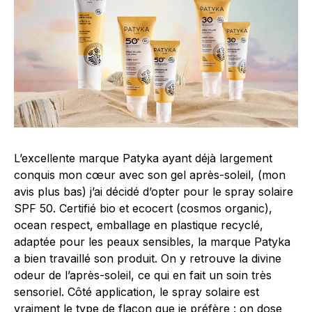
L’excellente marque Patyka ayant déjà largement
conquis mon cœur avec son gel après-soleil, (mon
avis plus bas) j’ai décidé d’opter pour le spray solaire
SPF 50. Certifié bio et ecocert (cosmos organic),
ocean respect, emballage en plastique recyclé,
adaptée pour les peaux sensibles, la marque Patyka
a bien travaillé son produit. On y retrouve la divine
odeur de l’après-soleil, ce qui en fait un soin très
sensoriel. Côté application, le spray solaire est
vraiment le type de flacon que je préfère : on dose