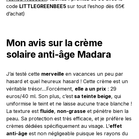
code
LITTLEGREENBEE5
sur tout l’eshop dès 65€
d’achat)
Mon avis sur la crème
solaire anti-âge Madara
J’ai testé cette
merveille
en vacances un peu par
hasard et quel heureux hasard ! Cette crème est un
véritable trésor…Forcément,
elle a un prix
: 29
euros/40 ml. Son plus, c’est
sa teinte beige
, qui
uniformise le teint et ne laisse aucune trace blanche !
La texture est
fluide
,
non-grasse
et pénètre bien la
peau. Sa protection est très efficace, et je préfère les
crèmes dédiées spécifiquement au visage. L’
effet
anti-âge
est non négligeable puisque les rayons du