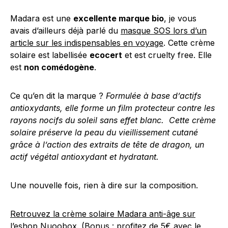
Madara est une
excellente marque bio
, je vous
avais d’ailleurs déjà parlé du
masque SOS lors d’un
article sur les indispensables en voyage
. Cette crème
solaire est labellisée
ecocert
et est cruelty free. Elle
est
non comédogène
.
Ce qu’en dit la marque ?
Formulée à base d’actifs
antioxydants, elle forme un film protecteur contre les
rayons nocifs du soleil sans effet blanc. Cette crème
solaire préserve la peau du vieillissement cutané
grâce à l’action des extraits de tête de dragon, un
actif végétal antioxydant et hydratant.
Une nouvelle fois, rien à dire sur la composition.
Retrouvez la crème solaire Madara anti-âge sur
l’eshop Nuoobox
. (Bonus : profitez de 5€ avec le