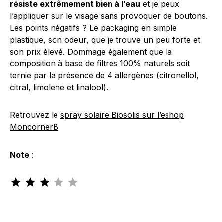
résiste extrêmement bien à l’eau
et je peux
l’appliquer sur le visage sans provoquer de boutons.
Les points négatifs ? Le packaging en simple
plastique, son odeur, que je trouve un peu forte et
son prix élevé. Dommage également que la
composition à base de filtres 100% naturels soit
ternie par la présence de 4 allergènes (citronellol,
citral, limolene et linalool).
Retrouvez le
spray solaire Biosolis sur l’eshop
MoncornerB
Note
:
Note : 3 sur 5.