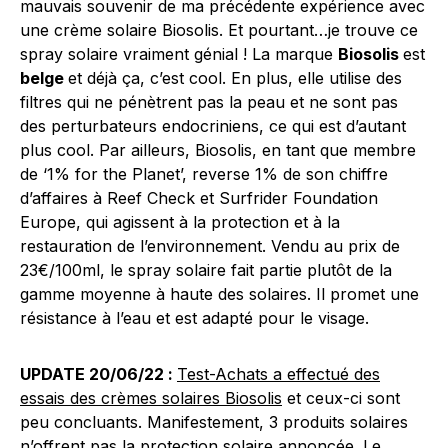
mauvais souvenir de ma précédente expérience avec
une crème solaire Biosolis. Et pourtant…je trouve ce
spray solaire vraiment génial ! La marque
Biosolis
est
belge
et déjà ça, c’est cool. En plus, elle utilise des
filtres qui ne pénètrent pas la peau et ne sont pas
des perturbateurs endocriniens, ce qui est d’autant
plus cool. Par ailleurs, Biosolis, en tant que membre
de ‘1% for the Planet’, reverse 1% de son chiffre
d’affaires à Reef Check et Surfrider Foundation
Europe, qui agissent à la protection et à la
restauration de l’environnement. Vendu au prix de
23€/100ml, le spray solaire fait partie plutôt de la
gamme moyenne à haute des solaires. Il promet une
résistance à l’eau et est adapté pour le visage.
UPDATE 20/06/22 :
Test-Achats a effectué des
essais des crèmes solaires Biosolis
et ceux-ci sont
peu concluants. Manifestement, 3 produits solaires
n’offrent pas la protection solaire annoncée. Le