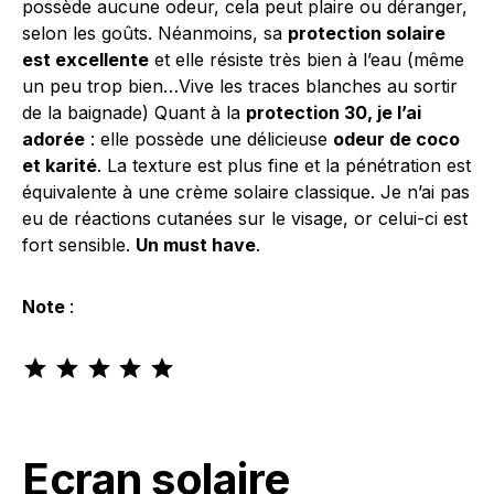
possède aucune odeur, cela peut plaire ou déranger,
selon les goûts. Néanmoins, sa
protection solaire
est excellente
et elle résiste très bien à l’eau (même
un peu trop bien…Vive les traces blanches au sortir
de la baignade) Quant à la
protection 30, je l’ai
adorée
: elle possède une délicieuse
odeur de coco
et karité
. La texture est plus fine et la pénétration est
équivalente à une crème solaire classique. Je n’ai pas
eu de réactions cutanées sur le visage, or celui-ci est
fort sensible.
Un must have
.
Note
:
Note : 5 sur 5.
Ecran solaire