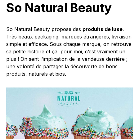
So Natural Beauty
So Natural Beauty propose des
produits de luxe
.
Très beaux packaging, marques étrangères, livraison
simple et efficace. Sous chaque marque, on retrouve
sa petite histoire et ça, pour moi, c’est vraiment un
plus ! On sent l’implication de la vendeuse derrière ;
une volonté de partager la découverte de bons
produits, naturels et bios.