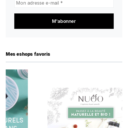
adresse
e-
mail
*
Mes eshops favoris