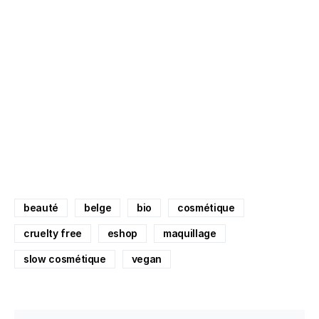
beauté
belge
bio
cosmétique
cruelty free
eshop
maquillage
slow cosmétique
vegan