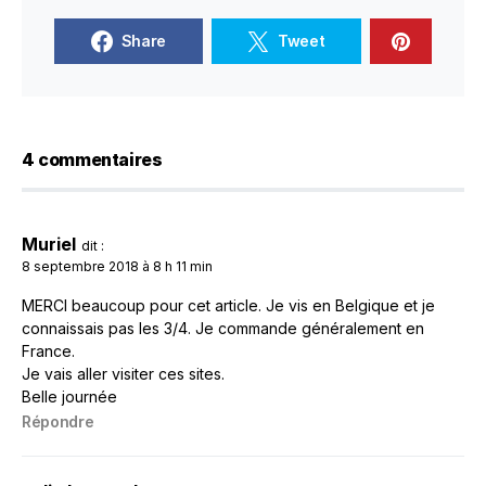
Share
Tweet
4 commentaires
Muriel
dit :
8 septembre 2018 à 8 h 11 min
MERCI beaucoup pour cet article. Je vis en Belgique et je
connaissais pas les 3/4. Je commande généralement en
France.
Je vais aller visiter ces sites.
Belle journée
Répondre