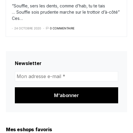
“Souffle, sers les dents, comme d’hab, tu te tais
… Souffle sois prudente marche sur le trottoir d’à-côté”
Ces…
24 OCTOBRE 2020
0 COMMENTAIRE
Newsletter
Mon
adresse
e-
mail
*
Mes eshops favoris