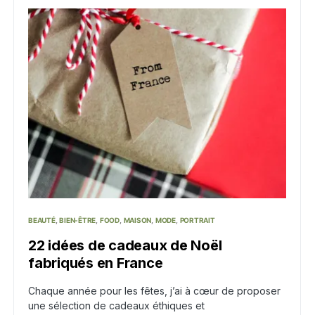
BEAUTÉ
BIEN-ÊTRE
FOOD
MAISON
MODE
PORTRAIT
22 idées de cadeaux de Noël
fabriqués en France
Chaque année pour les fêtes, j’ai à cœur de proposer
une sélection de cadeaux éthiques et