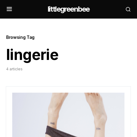
littlegreenbee
Browsing Tag
lingerie
4 articles