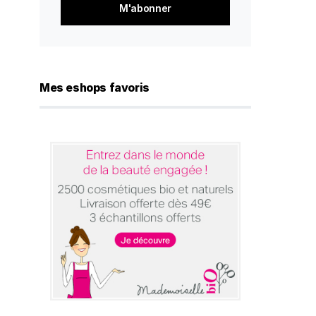
*
Mes eshops favoris