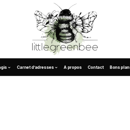
agis
Carnet d’adresses
A propos
Contact
Bons plan