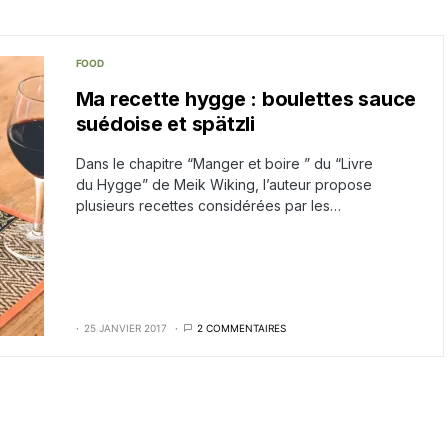
FOOD
Ma recette hygge : boulettes sauce
suédoise et spätzli
Dans le chapitre “Manger et boire ” du “Livre
du Hygge” de Meik Wiking, l’auteur propose
plusieurs recettes considérées par les…
25 JANVIER 2017
2 COMMENTAIRES