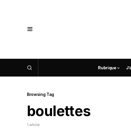
Rubrique
J’
Browsing Tag
boulettes
1 article