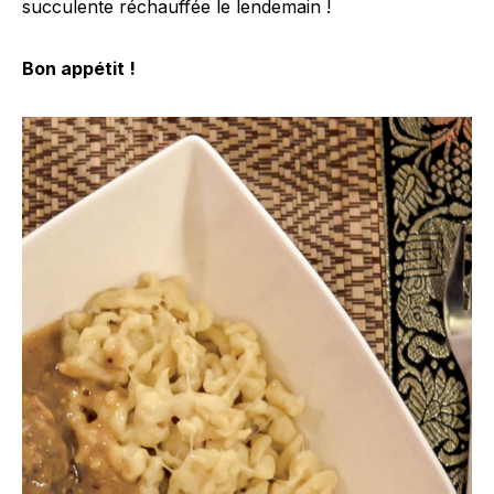
succulente réchauffée le lendemain !
Bon appétit !