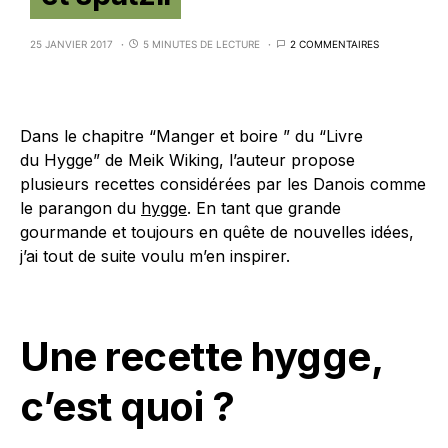
25 JANVIER 2017
5 MINUTES DE LECTURE
2 COMMENTAIRES
Dans le chapitre “Manger et boire ” du “Livre
du Hygge” de Meik Wiking, l’auteur propose
plusieurs recettes considérées par les Danois comme
le parangon du
hygge
. En tant que grande
gourmande et toujours en quête de nouvelles idées,
j’ai tout de suite voulu m’en inspirer.
Une recette hygge,
c’est quoi ?