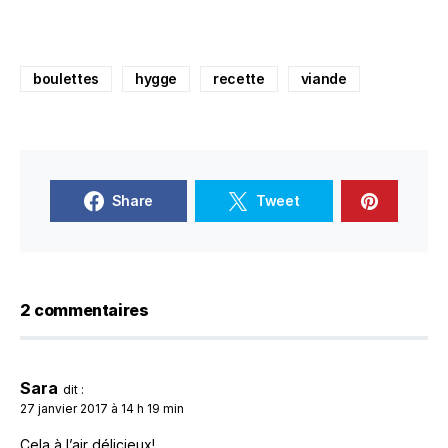
boulettes
hygge
recette
viande
Share
Tweet
2 commentaires
Sara
dit :
27 janvier 2017 à 14 h 19 min
Cela à l’air délicieux!