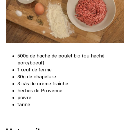
500g de haché de poulet bio (ou haché
porc/boeuf)
1 œuf de ferme
30g de chapelure
3 càs de crème fraîche
herbes de Provence
poivre
farine