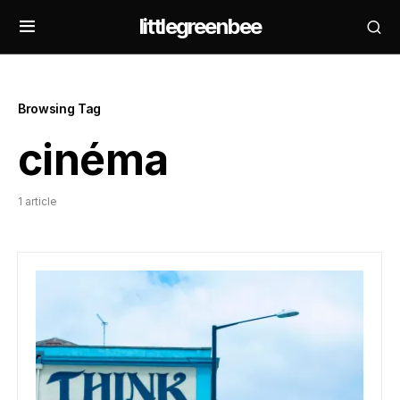
littlegreenbee
Browsing Tag
cinéma
1 article