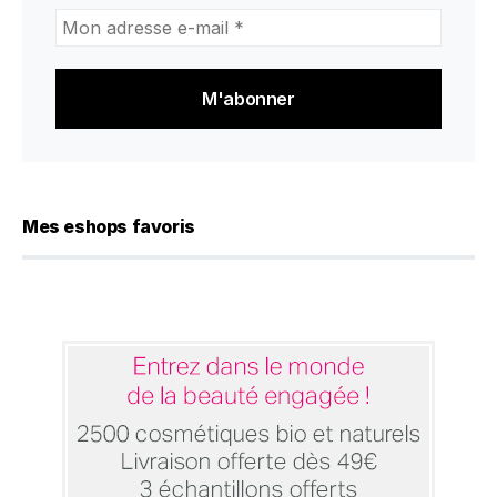
Mon
adresse
e-
mail
*
Mes eshops favoris