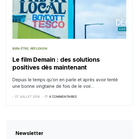
BIEN-ÊTRE
RÉFLEXION
Le film Demain : des solutions
positives dès maintenant
Depuis le temps qu’on en parle et après avoir tenté
une bonne vingtaine de fois de le voir…
27 JUILLET 2016
4 COMMENTAIRES
Newsletter