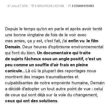
27 JUILLET 2016
5 MINUTES DE LECTURE
4 COMMENTAIRES
Depuis le temps qu’on en parle et après avoir tenté
une bonne vingtaine de fois de le voir avec
mes amies, ça y est, c’est fait, j’ai
enfin vu le film
Demain
. Deux heures d’optimisme environnemental
qui font du bien.
Un documentaire qui traite
de sujets fâcheux sous un angle positif, c’est un
peu comme un souffle d’air frais en pleine
canicule
…Là où la plupart des reportages nous
montrent des images traumatisantes et
culpabilisantes de notre empreinte humaine, Demain
a décidé d’adopter un tout autre point de vue : celui
de ceux qui sont déjà sur la voie du changement,
ceux qui ont des solutions
.