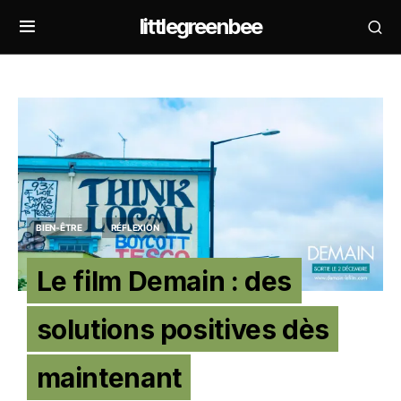
littlegreenbee
BIEN-ÊTRE
RÉFLEXION
Le film Demain : des
solutions positives dès
maintenant