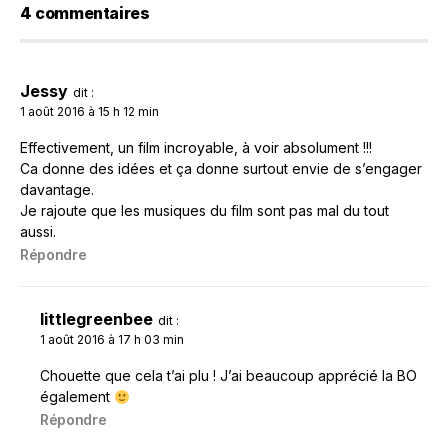
4 commentaires
Jessy
dit :
1 août 2016 à 15 h 12 min
Effectivement, un film incroyable, à voir absolument !!!
Ca donne des idées et ça donne surtout envie de s’engager
davantage.
Je rajoute que les musiques du film sont pas mal du tout
aussi.
Répondre
littlegreenbee
dit :
1 août 2016 à 17 h 03 min
Chouette que cela t’ai plu ! J’ai beaucoup apprécié la BO
également
Répondre