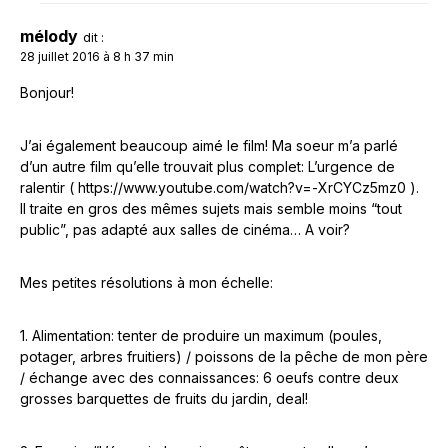
mélody
dit :
28 juillet 2016 à 8 h 37 min
Bonjour!
J’ai également beaucoup aimé le film! Ma soeur m’a parlé
d’un autre film qu’elle trouvait plus complet: L’urgence de
ralentir (
https://www.youtube.com/watch?v=-XrCYCz5mz0
).
Il traite en gros des mêmes sujets mais semble moins “tout
public”, pas adapté aux salles de cinéma… A voir?
Mes petites résolutions à mon échelle:
1. Alimentation: tenter de produire un maximum (poules,
potager, arbres fruitiers) / poissons de la pêche de mon père
/ échange avec des connaissances: 6 oeufs contre deux
grosses barquettes de fruits du jardin, deal!