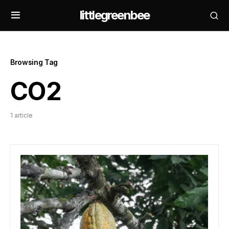
littlegreenbee
Browsing Tag
CO2
1 article