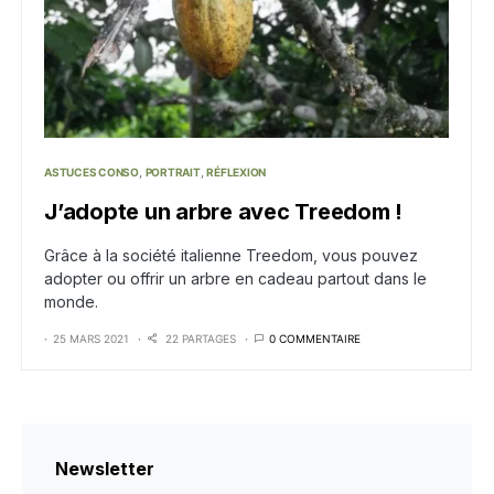
ASTUCES CONSO
PORTRAIT
RÉFLEXION
J’adopte un arbre avec Treedom !
Grâce à la société italienne Treedom, vous pouvez
adopter ou offrir un arbre en cadeau partout dans le
monde.
25 MARS 2021
22 PARTAGES
0 COMMENTAIRE
Newsletter