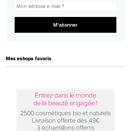
Mon
adresse
e-
mail
*
Mes eshops favoris