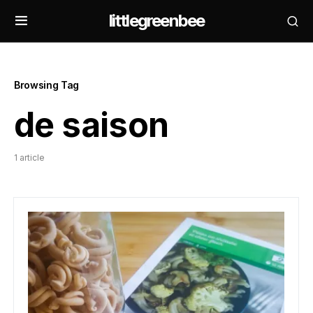
littlegreenbee
Browsing Tag
de saison
1 article