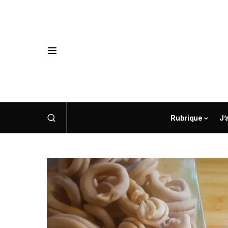
Rubrique
J’