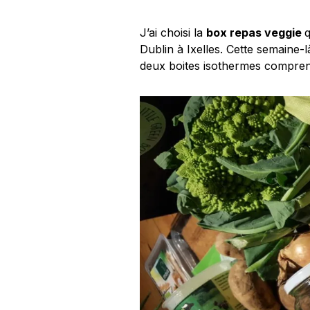
J’ai choisi la
box repas veggie
q
Dublin à Ixelles. Cette semaine-l
deux boites isothermes compre