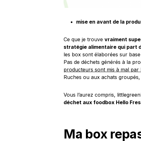
mise en avant de la produc
Ce que je trouve
vraiment supe
stratégie alimentaire qui part 
les box sont élaborées sur base
Pas de déchets générés à la pr
producteurs sont mis à mal par l
Ruches ou aux achats groupés, e
Vous l’aurez compris, littlegre
déchet aux foodbox Hello Fre
Ma box repa