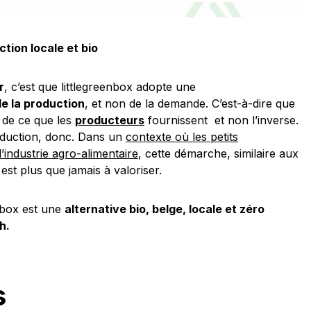
tion locale et bio
r
, c’est que littlegreenbox adopte une
de la production
, et non de la demande. C’est-à-dire que
 de ce que les
producteurs
fournissent et non l’inverse.
oduction, donc. Dans un
contexte où les petits
’industrie agro-alimentaire
, cette démarche, similaire aux
st plus que jamais à valoriser.
enbox est une
alternative bio, belge, locale et zéro
sh.
s