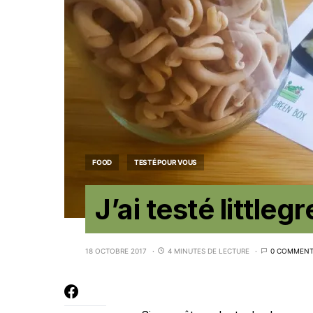
FOOD
TESTÉ POUR VOUS
J’ai testé little
18 OCTOBRE 2017
4 MINUTES DE LECTURE
0 COMMENT