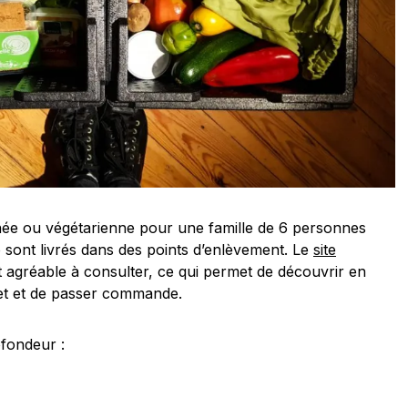
née ou végétarienne pour une famille de 6 personnes
sont livrés dans des points d’enlèvement. Le
site
et agréable à consulter, ce qui permet de découvrir en
jet et de passer commande.
ofondeur :