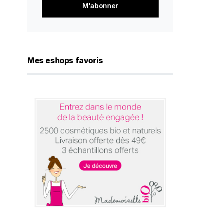
*
Mes eshops favoris