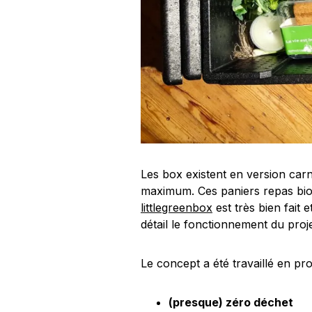
Les box existent en version car
maximum. Ces paniers repas bio 
littlegreenbox
est très bien fait 
détail le fonctionnement du pro
Le concept a été travaillé en pr
(presque) zéro déchet