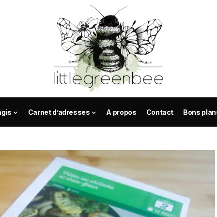
agis
Carnet d’adresses
A propos
Contact
Bons plan