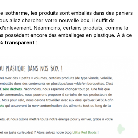
te isotherme, les produits sont emballés dans des paniers
us allez chercher votre nouvelle box, il suffit de
 d’enlèvement. Néanmoins, certains produits, comme la
ns possèdent encore des emballages en plastique. A à ce
% transparent
: