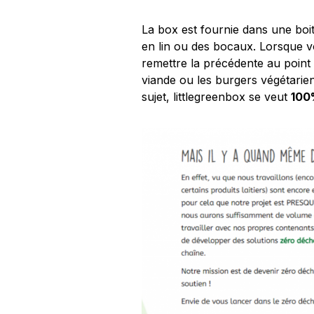
La box est fournie dans une boi
en lin ou des bocaux. Lorsque vo
remettre la précédente au point
viande ou les burgers végétarie
sujet, littlegreenbox se veut
100