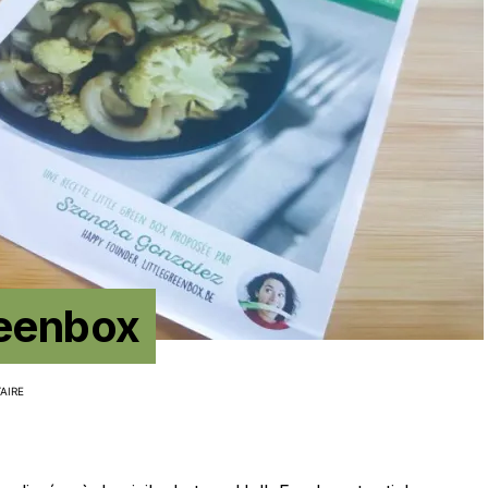
greenbox
AIRE