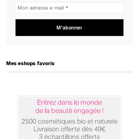
Mon
adresse
e-
mail
*
Mes eshops favoris