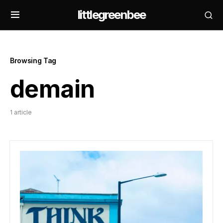
littlegreenbee
Browsing Tag
demain
1 article