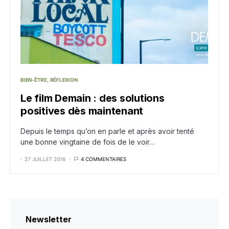
BIEN-ÊTRE
RÉFLEXION
Le film Demain : des solutions
positives dès maintenant
Depuis le temps qu’on en parle et après avoir tenté
une bonne vingtaine de fois de le voir…
27 JUILLET 2016
4 COMMENTAIRES
Newsletter