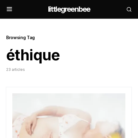
littlegreenbee
Browsing Tag
éthique
23 articles