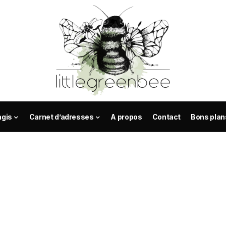
agis
Carnet d’adresses
A propos
Contact
Bons plan