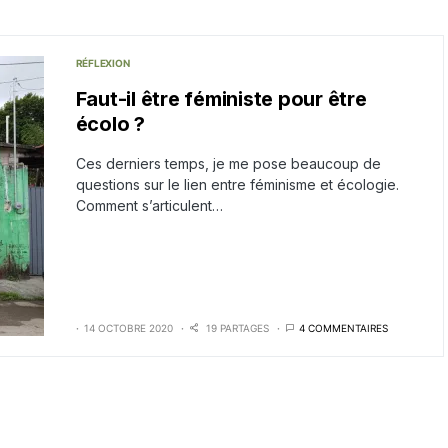
RÉFLEXION
Faut-il être féministe pour être
écolo ?
Ces derniers temps, je me pose beaucoup de
questions sur le lien entre féminisme et écologie.
Comment s’articulent…
14 OCTOBRE 2020
19 PARTAGES
4 COMMENTAIRES