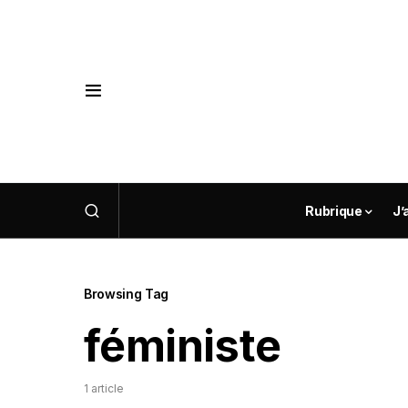
Rubrique
J’
Browsing Tag
féministe
1 article