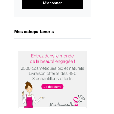
*
Mes eshops favoris