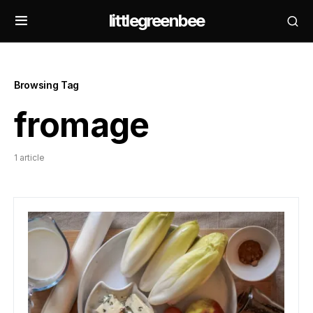
littlegreenbee
Browsing Tag
fromage
1 article