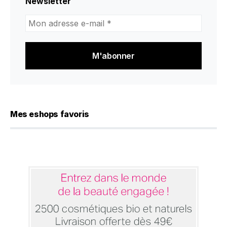
Newsletter
Mon
adresse
e-
mail
*
Mes eshops favoris