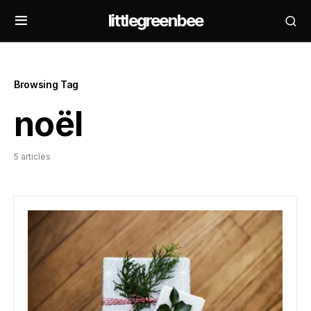
littlegreenbee
Browsing Tag
noël
5 articles