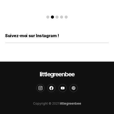
Suivez-moi sur Instagram !
littlegreenbee
Copyright © 2021
littlegreenbee