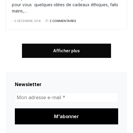
pour vous quelques idées de cadeaux éthiques, faits
mains,…
5 DÉCEMBRE 2018
2 COMMENTAIRES
Afficher plus
Newsletter
Mon
adresse
e-
mail
*