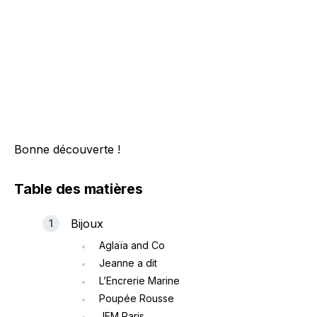
Bonne découverte !
Table des matières
Bijoux
Aglaïa and Co
Jeanne a dit
L’Encrerie Marine
Poupée Rousse
JEM Paris