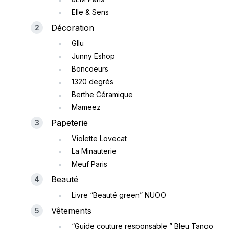
Elle & Sens
Décoration
Gllu
Junny Eshop
Boncoeurs
1320 degrés
Berthe Céramique
Mameez
Papeterie
Violette Lovecat
La Minauterie
Meuf Paris
Beauté
Livre “Beauté green” NUOO
Vêtements
“Guide couture responsable ” Bleu Tango