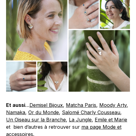
Et aussi
…
Demisel Bijoux
,
Matcha Paris
,
Moody Arty
,
Namaka
,
Or du Monde
,
Salomé Charly Cousseau
,
Un Oiseau sur la Branche
,
La Jungle
,
Emile et Marie
et bien d’autres à retrouver sur
ma page Mode et
accessoires
.