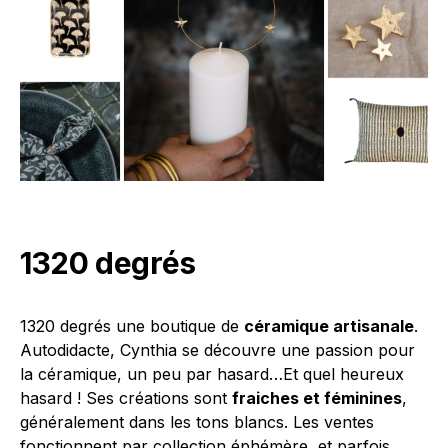
1320 degrés
1320 degrés une boutique de
céramique artisanale
.
Autodidacte, Cynthia se découvre une passion pour
la céramique, un peu par hasard…Et quel heureux
hasard ! Ses créations sont
fraiches et féminines
,
généralement dans les tons blancs. Les ventes
fonctionnent par collection éphémère, et parfois