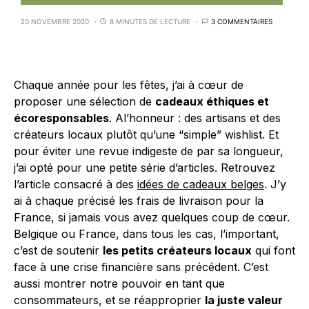
20 NOVEMBRE 2020
8 MINUTES DE LECTURE
3 COMMENTAIRES
Chaque année pour les fêtes, j’ai à cœur de
proposer une sélection de
cadeaux éthiques et
écoresponsables
. Al’honneur : des artisans et des
créateurs locaux plutôt qu’une “simple” wishlist. Et
pour éviter une revue indigeste de par sa longueur,
j’ai opté pour une petite série d’articles. Retrouvez
l’article consacré à des
idées de cadeaux belges
. J’y
ai à chaque précisé les frais de livraison pour la
France, si jamais vous avez quelques coup de cœur.
Belgique ou France, dans tous les cas, l’important,
c’est de soutenir
les petits créateurs locaux
qui font
face à une crise financière sans précédent. C’est
aussi montrer notre pouvoir en tant que
consommateurs, et se réapproprier
la juste valeur