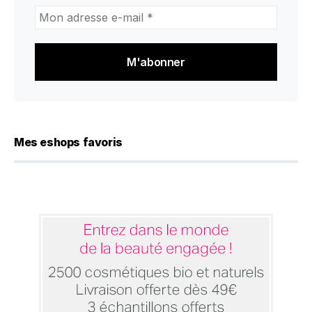
Mon
adresse
e-
mail
*
Mes eshops favoris