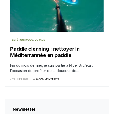
TESTÉ POUR VOUS
VOYAGE
Paddle cleaning : nettoyer la
Méditerrannée en paddle
Fin du mois dernier, je suis partie à Nice. Si c’était
l’occasion de profiter de la douceur de…
27 JUIN 2017
6 COMMENTAIRES
Newsletter