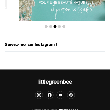
Suivez-moi sur Instagram !
littlegreenbee
Copyright © 2021
littlegreenbee