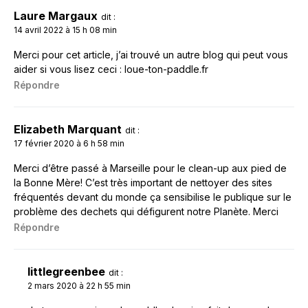
Laure Margaux
dit :
14 avril 2022 à 15 h 08 min
Merci pour cet article, j’ai trouvé un autre blog qui peut vous
aider si vous lisez ceci : loue-ton-paddle.fr
Répondre
Elizabeth Marquant
dit :
17 février 2020 à 6 h 58 min
Merci d’être passé à Marseille pour le clean-up aux pied de
la Bonne Mère! C’est très important de nettoyer des sites
fréquentés devant du monde ça sensibilise le publique sur le
problème des dechets qui défigurent notre Planète. Merci
Répondre
littlegreenbee
dit :
2 mars 2020 à 22 h 55 min