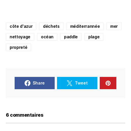
côte d'azur
déchets
méditerrannée
mer
nettoyage
océan
paddle
plage
propreté
Share
Tweet
6 commentaires