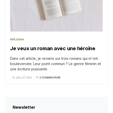
RÉFLEXION
Je veux un roman avec une héroïne
Dans cet article, je reviens sur trois romans qui m'ont
bouleversée. Leur point commun ? Le genre féminin et
une écriture puissante.
15 JUILLET 2021
0 COMMENTAIRE
Newsletter