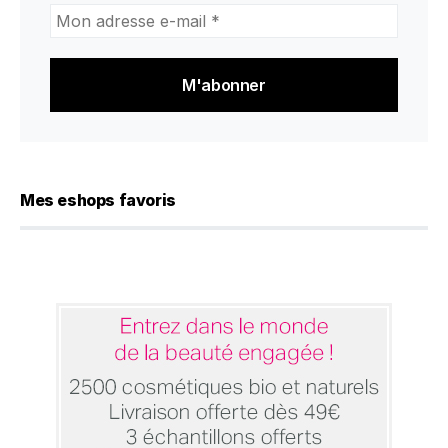
Mon
adresse
e-
mail
*
Mes eshops favoris