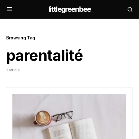
littlegreenbee
Browsing Tag
parentalité
1 article