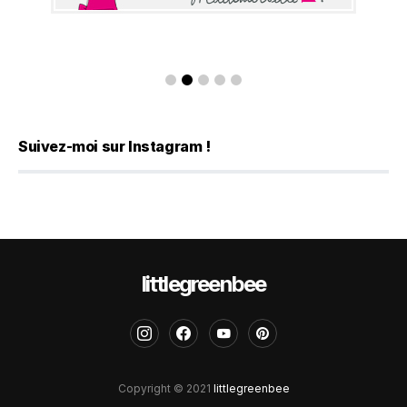
Suivez-moi sur Instagram !
littlegreenbee
Copyright © 2021
littlegreenbee