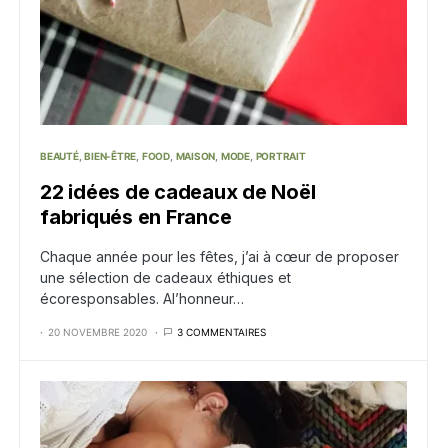
BEAUTÉ
BIEN-ÊTRE
FOOD
MAISON
MODE
PORTRAIT
22 idées de cadeaux de Noël
fabriqués en France
Chaque année pour les fêtes, j’ai à cœur de proposer
une sélection de cadeaux éthiques et
écoresponsables. Al’honneur…
20 NOVEMBRE 2020
3 COMMENTAIRES