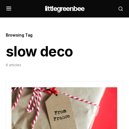
littlegreenbee
Browsing Tag
slow deco
6 articles