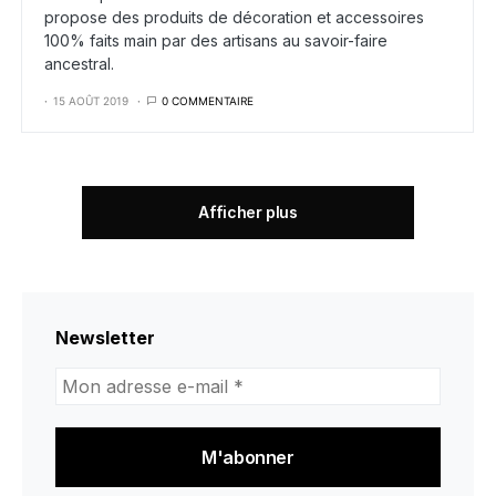
propose des produits de décoration et accessoires
100% faits main par des artisans au savoir-faire
ancestral.
15 AOÛT 2019
0 COMMENTAIRE
Afficher plus
Newsletter
Mon
adresse
e-
mail
*