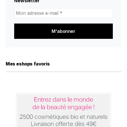
Newsletter
Mon
adresse
e-
mail
*
Mes eshops favoris