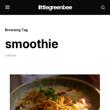
littlegreenbee
Browsing Tag
smoothie
1 article